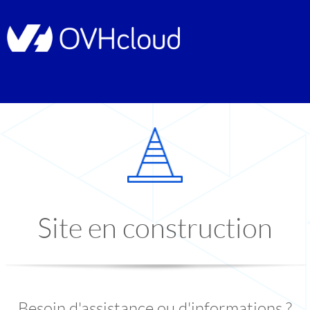
Site en construction
Besoin d'assistance ou d'informations ?